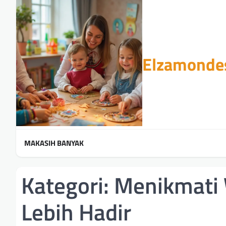
Skip
to
content
Elzamonde
MAKASIH BANYAK
Kategori:
Menikmati
Lebih Hadir