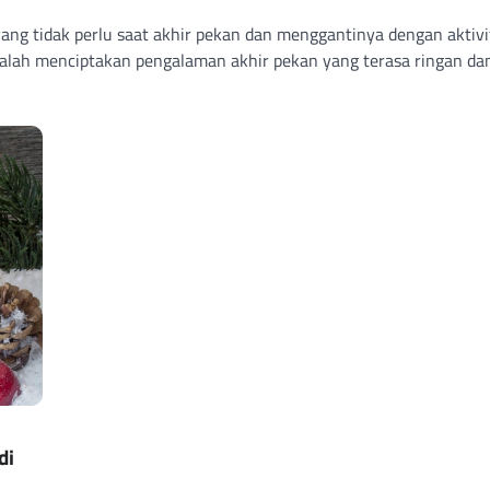
ang tidak perlu saat akhir pekan dan menggantinya dengan aktivi
alah menciptakan pengalaman akhir pekan yang terasa ringan da
di