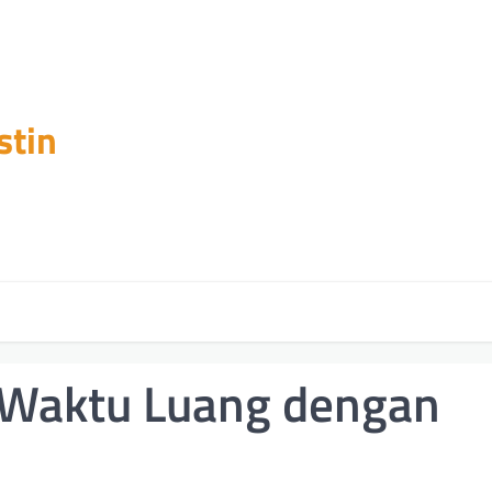
stin
 Waktu Luang dengan