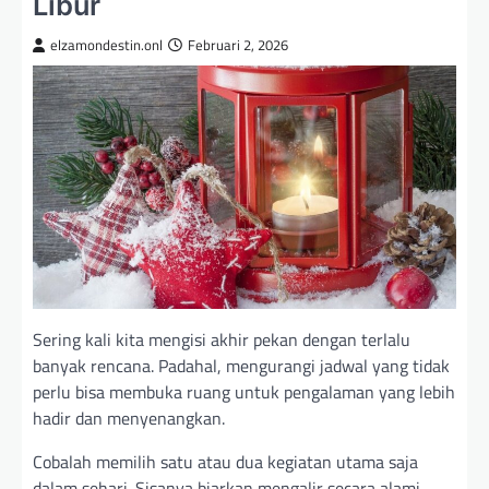
Libur
elzamondestin.onl
Februari 2, 2026
Sering kali kita mengisi akhir pekan dengan terlalu
banyak rencana. Padahal, mengurangi jadwal yang tidak
perlu bisa membuka ruang untuk pengalaman yang lebih
hadir dan menyenangkan.
Cobalah memilih satu atau dua kegiatan utama saja
dalam sehari. Sisanya biarkan mengalir secara alami.